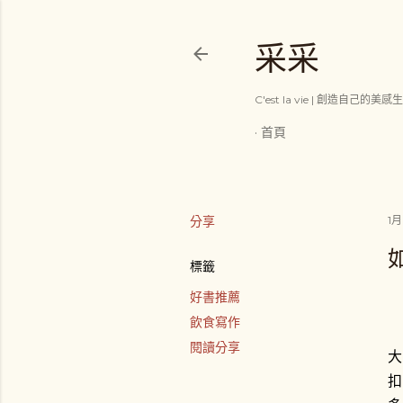
采采
C'est la vie | 創造自己的美感
首頁
分享
1月
標籤
好書推薦
飲食寫作
閱讀分享
大
扣