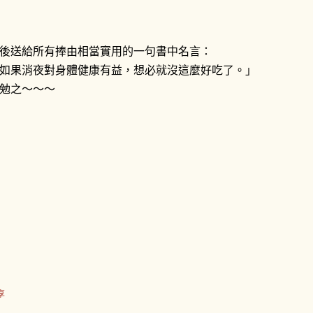
後送給所有捧由相當實用的一句書中名言：
如果消夜對身體健康有益，想必就沒這麼好吃了。」
勉之～～～
享