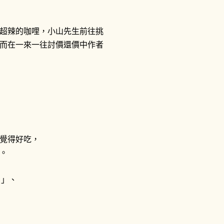
超辣的咖哩，小山先生前往挑
而在一來一往討價還價中作者
覺得好吃，
。
）」、