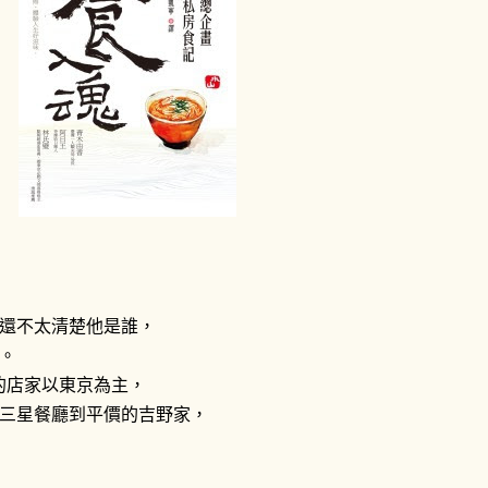
還不太清楚他是誰，
。
的店家以東京為主，
三星餐廳到平價的吉野家，