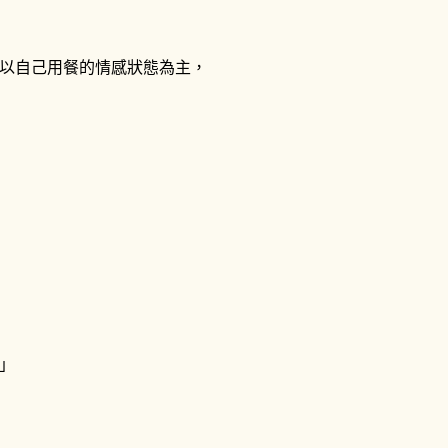
以自己用餐的情感狀態為主，
」