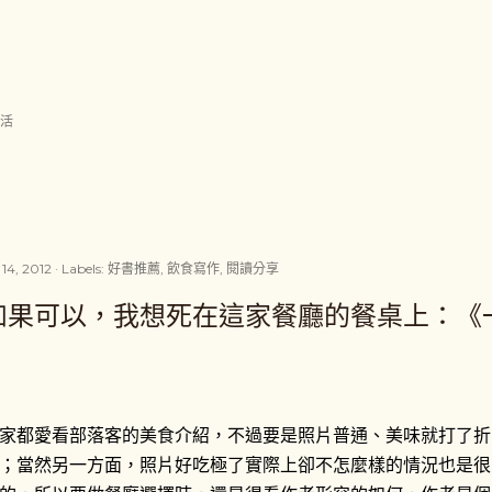
跳到主要內容
生活
 14, 2012
Labels:
好書推薦
飲食寫作
閱讀分享
如果可以，我想死在這家餐廳的餐桌上：《
家都愛看部落客的美食介紹，不過要是照片普通、美味就打了折
；當然另一方面，照片好吃極了實際上卻不怎麼樣的情況也是很