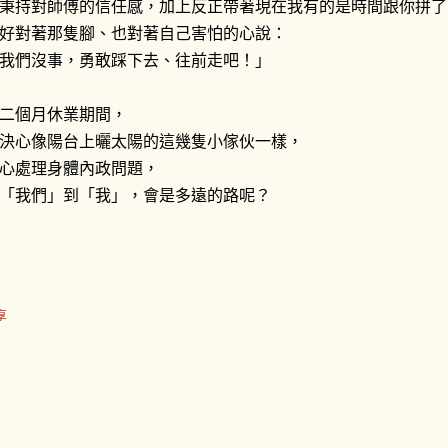
秉持對師傅的信任感，加上反正帶著現在我有的是時間跟你拼了
好對著那隻腳、也對著自己害怕的心說：
我們沒事，勇敢踩下去、往前走吧！」
二個月休業期間，
決心像陽台上曬太陽的這幾隻小傢伙一樣，
心處理身體內政問題，
「我們」到「我」，會是多遠的路呢？
享