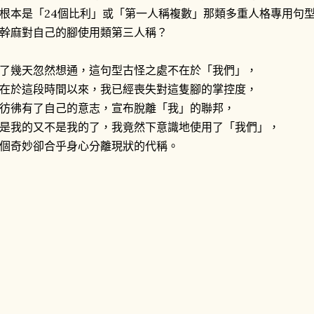
根本是「24個比利」或「第一人稱複數」那類多重人格專用句
幹麻對自己的腳使用類第三人稱？
了幾天忽然想通，這句型古怪之處不在於「我們」，
在於這段時間以來，我已經喪失對這隻腳的掌控度，
彷彿有了自己的意志，宣布脫離「我」的聯邦，
是我的又不是我的了，我竟然下意識地使用了「我們」，
個奇妙卻合乎身心分離現狀的代稱。