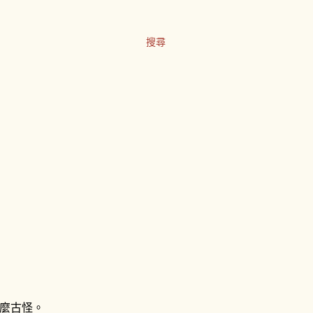
搜尋
麼古怪。