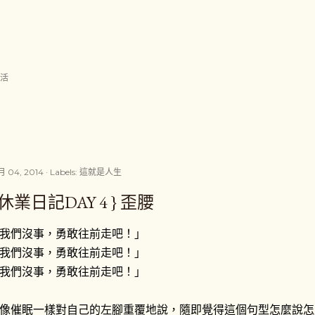
跳到主要內容
生活
月 04, 2014
Labels:
這就是人生
 休業日記DAY 4 } 歪腰
我們沒事，勇敢往前走吧！」
我們沒事，勇敢往前走吧！」
我們沒事，勇敢往前走吧！」
像催眠一樣對自己的左腳重覆地說，隨即覺得這個句型怎麼說怎