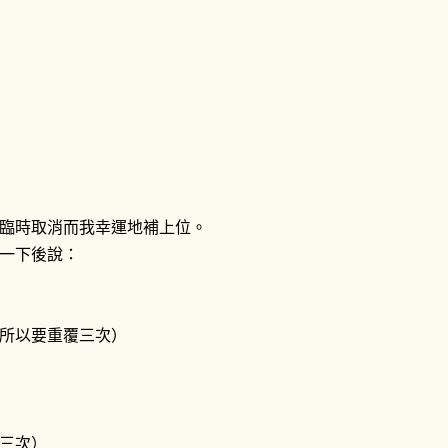
臨時取消而我幸運地補上位。
一下後說：
所以要重覆三次）
三次）