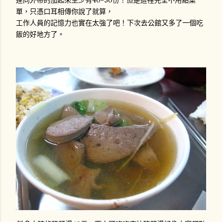
單，只憑口耳相傳你說了就算，
工作人員的記憶力也實在太強了吧！下次去公館又多了一個吃
飯的好地方了。