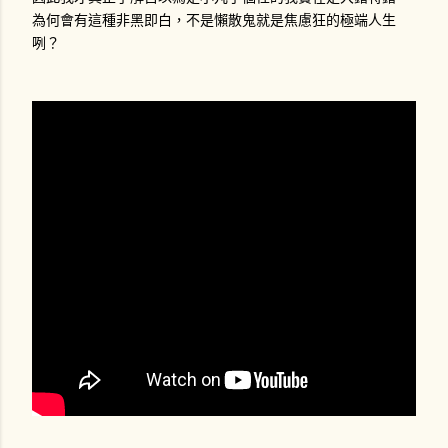
為何會有這種非黑即白，不是懶散鬼就是焦慮狂的極端人生
咧？