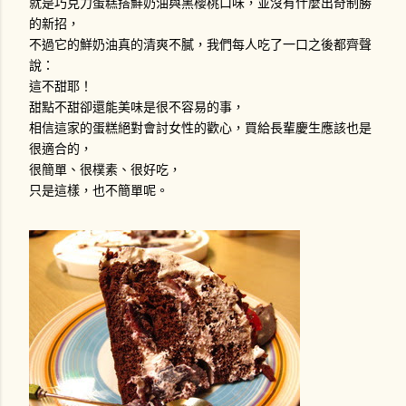
就是巧克力蛋糕搭鮮奶油與黑櫻桃口味，並沒有什麼出奇制勝
的新招，
不過它的鮮奶油真的清爽不膩，我們每人吃了一口之後都齊聲
說：
這不甜耶！
甜點不甜卻還能美味是很不容易的事，
相信這家的蛋糕絕對會討女性的歡心，買給長輩慶生應該也是
很適合的，
很簡單、很樸素、很好吃，
只是這樣，也不簡單呢。