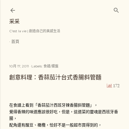
跳到主要內容
采采
C'est la vie | 創造自己的美感生活
首頁
10月 17, 2011
Labels:
食譜/擺盤
創意料理：香蒜茄汁台式香腸斜管麵
172
在食譜上看到「香蒜茄汁西班牙辣香腸斜管麵」，
覺得香辣的味道應該很好吃，但是，這道菜的靈魂是西班牙香
腸，
配角還有酸豆、橄欖，恰好不是一般超市買得到的，