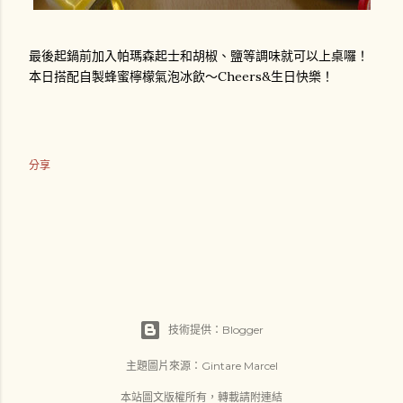
最後起鍋前加入帕瑪森起士和胡椒、鹽等調味就可以上桌囉！
本日搭配自製蜂蜜檸檬氣泡冰飲～Cheers&生日快樂！
分享
技術提供：Blogger
主題圖片來源：
Gintare Marcel
本站圖文版權所有，轉載請附連結