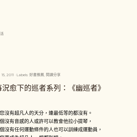
跳到主要內容
生活
 15, 2011
Labels:
好書推薦
閱讀分享
每況愈下的巡者系列：《幽巡者》
您沒有超凡人的天分，連最低等的都沒有。
個沒有音感的人或許可以教會他拉小提琴，
個沒有任何運動條件的人也可以訓練成運動員，