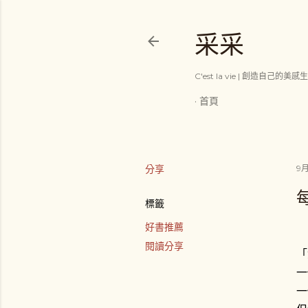
采采
C'est la vie | 創造自己的美感
首頁
分享
9月
標籤
好書推薦
閱讀分享
「
一
一