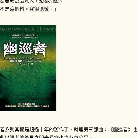
您要成為超凡人，想都別想。
不是這個料。我很遺憾。」
者系列其實是超過十年的舊作了，就連第三部曲：《幽巡者》也是
此以讀者的後見之明去看它也許有欠公平，