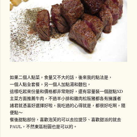
如果二個人點菜，食量又不大的話，後來我的點法是，
一個人點全套餐，另一個人加點湯和麵包，
這樣吃起來份量和價格都非常剛好，還有容量裝一個甜點XD
主菜方面推薦牛肉，不過羊小排和雞肉松阪豬都各有擁護者
諸君就憑喜好選擇好啦，我吃過的心得就是，都很好吃啊，隨
便點～
餐後甜點部份，喜歡泡芙的可以去拉提莎、喜歡甜派的就去
PAUL，不然東區粉圓也是可以的。