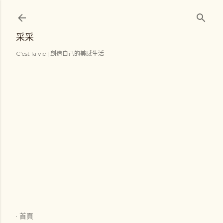
跳到主要內容
采采
C'est la vie | 創造自己的美感生活
首頁